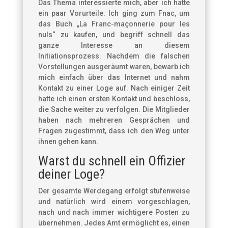
Das Thema interessierte mich, aber ich hatte
ein paar Vorurteile. Ich ging zum Fnac, um
das Buch „La Franc-maçonnerie pour les
nuls“ zu kaufen, und begriff schnell das
ganze Interesse an diesem
Initiationsprozess. Nachdem die falschen
Vorstellungen ausgeräumt waren, bewarb ich
mich einfach über das Internet und nahm
Kontakt zu einer Loge auf. Nach einiger Zeit
hatte ich einen ersten Kontakt und beschloss,
die Sache weiter zu verfolgen. Die Mitglieder
haben nach mehreren Gesprächen und
Fragen zugestimmt, dass ich den Weg unter
ihnen gehen kann.
Warst du schnell ein Offizier
deiner Loge?
Der gesamte Werdegang erfolgt stufenweise
und natürlich wird einem vorgeschlagen,
nach und nach immer wichtigere Posten zu
übernehmen. Jedes Amt ermöglicht es, einen