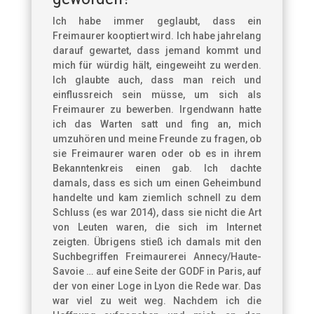
Ich habe immer geglaubt, dass ein
Freimaurer kooptiert wird. Ich habe jahrelang
darauf gewartet, dass jemand kommt und
mich für würdig hält, eingeweiht zu werden.
Ich glaubte auch, dass man reich und
einflussreich sein müsse, um sich als
Freimaurer zu bewerben. Irgendwann hatte
ich das Warten satt und fing an, mich
umzuhören und meine Freunde zu fragen, ob
sie Freimaurer waren oder ob es in ihrem
Bekanntenkreis einen gab. Ich dachte
damals, dass es sich um einen Geheimbund
handelte und kam ziemlich schnell zu dem
Schluss (es war 2014), dass sie nicht die Art
von Leuten waren, die sich im Internet
zeigten. Übrigens stieß ich damals mit den
Suchbegriffen Freimaurerei Annecy/Haute-
Savoie … auf eine Seite der GODF in Paris, auf
der von einer Loge in Lyon die Rede war. Das
war viel zu weit weg. Nachdem ich die