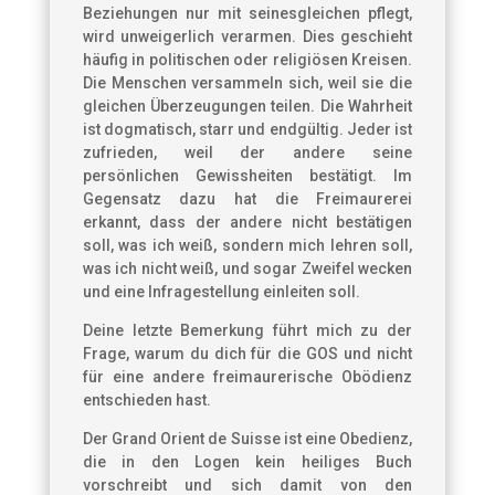
Beziehungen nur mit seinesgleichen pflegt,
wird unweigerlich verarmen. Dies geschieht
häufig in politischen oder religiösen Kreisen.
Die Menschen versammeln sich, weil sie die
gleichen Überzeugungen teilen. Die Wahrheit
ist dogmatisch, starr und endgültig. Jeder ist
zufrieden, weil der andere seine
persönlichen Gewissheiten bestätigt. Im
Gegensatz dazu hat die Freimaurerei
erkannt, dass der andere nicht bestätigen
soll, was ich weiß, sondern mich lehren soll,
was ich nicht weiß, und sogar Zweifel wecken
und eine Infragestellung einleiten soll.
Deine letzte Bemerkung führt mich zu der
Frage, warum du dich für die GOS und nicht
für eine andere freimaurerische Obödienz
entschieden hast.
Der Grand Orient de Suisse ist eine Obedienz,
die in den Logen kein heiliges Buch
vorschreibt und sich damit von den