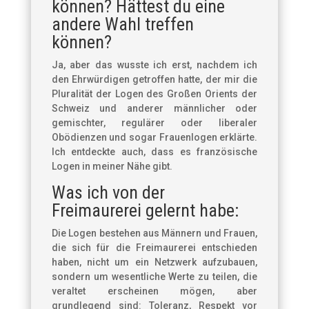
können? Hättest du eine
andere Wahl treffen
können?
Ja, aber das wusste ich erst, nachdem ich
den Ehrwürdigen getroffen hatte, der mir die
Pluralität der Logen des Großen Orients der
Schweiz und anderer männlicher oder
gemischter, regulärer oder liberaler
Obödienzen und sogar Frauenlogen erklärte.
Ich entdeckte auch, dass es französische
Logen in meiner Nähe gibt.
Was ich von der
Freimaurerei gelernt habe:
Die Logen bestehen aus Männern und Frauen,
die sich für die Freimaurerei entschieden
haben, nicht um ein Netzwerk aufzubauen,
sondern um wesentliche Werte zu teilen, die
veraltet erscheinen mögen, aber
grundlegend sind: Toleranz, Respekt vor