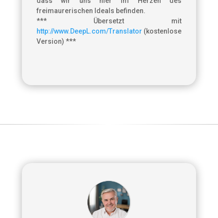
dass wir uns hier im Herzen des
freimaurerischen Ideals befinden.
*** Übersetzt mit
http://www.DeepL.com/Translator
(kostenlose
Version) ***