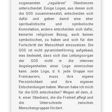
sogenannten „regulären“ Obedienzen
unterscheidet. Einige Logen, aus denen sich
die GOS zusammensetzt, entscheiden sich
dafür und geben damit eine eher
spiritualistische und symbolische
Konnotation, andere entscheiden sich dafür,
keinerlei religiösen Bezug, auch keinen
symbolischen, zu haben und sich für den
Fortschritt der Menschheit einzusetzen. Die
GOS ist nicht pyramidenförmig aufgebaut,
was bedeutet, dass sich das Leitungsorgan
der GOS nicht in die internen
Angelegenheiten einer Loge einmischen
kann. Jede Loge, d. h. jede Gruppe von
Freimaurern, muss ihre eigene
Persönlichkeit und ihre eigenen
Entscheidungen haben. Warum habe ich mich
für die GOS entschieden? Wegen all dem, d.
h. einer Obedienz, die die Freiheit pflegt und
die Unterschiede zwischen
Menschengruppen fördert.