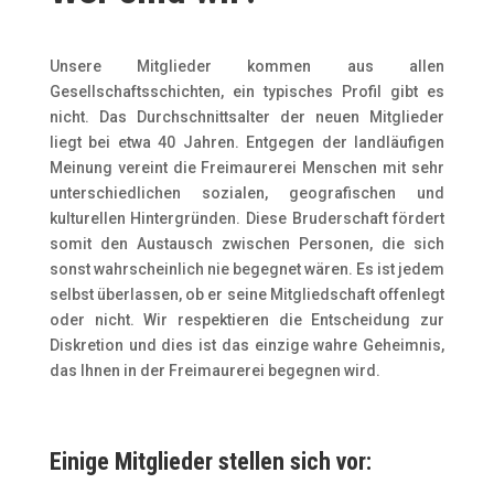
Unsere Mitglieder kommen aus allen
Gesellschaftsschichten, ein typisches Profil gibt es
nicht. Das Durchschnittsalter der neuen Mitglieder
liegt bei etwa 40 Jahren. Entgegen der landläufigen
Meinung vereint die Freimaurerei Menschen mit sehr
unterschiedlichen sozialen, geografischen und
kulturellen Hintergründen. Diese Bruderschaft fördert
somit den Austausch zwischen Personen, die sich
sonst wahrscheinlich nie begegnet wären. Es ist jedem
selbst überlassen, ob er seine Mitgliedschaft offenlegt
oder nicht. Wir respektieren die Entscheidung zur
Diskretion und dies ist das einzige wahre Geheimnis,
das Ihnen in der Freimaurerei begegnen wird.
Einige Mitglieder stellen sich vor: