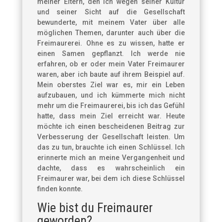
meiner Eltern, den ich wegen seiner Kultur
und seiner Sicht auf die Gesellschaft
bewunderte, mit meinem Vater über alle
möglichen Themen, darunter auch über die
Freimaurerei. Ohne es zu wissen, hatte er
einen Samen gepflanzt. Ich werde nie
erfahren, ob er oder mein Vater Freimaurer
waren, aber ich baute auf ihrem Beispiel auf.
Mein oberstes Ziel war es, mir ein Leben
aufzubauen, und ich kümmerte mich nicht
mehr um die Freimaurerei, bis ich das Gefühl
hatte, dass mein Ziel erreicht war. Heute
möchte ich einen bescheidenen Beitrag zur
Verbesserung der Gesellschaft leisten. Um
das zu tun, brauchte ich einen Schlüssel. Ich
erinnerte mich an meine Vergangenheit und
dachte, dass es wahrscheinlich ein
Freimaurer war, bei dem ich diese Schlüssel
finden konnte.
Wie bist du Freimaurer
geworden?