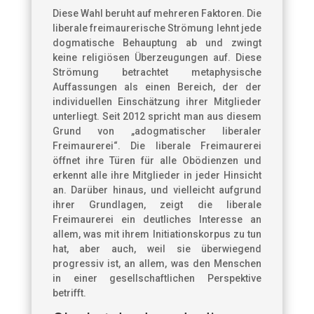
Diese Wahl beruht auf mehreren Faktoren. Die
liberale freimaurerische Strömung lehnt jede
dogmatische Behauptung ab und zwingt
keine religiösen Überzeugungen auf. Diese
Strömung betrachtet metaphysische
Auffassungen als einen Bereich, der der
individuellen Einschätzung ihrer Mitglieder
unterliegt. Seit 2012 spricht man aus diesem
Grund von „adogmatischer liberaler
Freimaurerei“. Die liberale Freimaurerei
öffnet ihre Türen für alle Obödienzen und
erkennt alle ihre Mitglieder in jeder Hinsicht
an. Darüber hinaus, und vielleicht aufgrund
ihrer Grundlagen, zeigt die liberale
Freimaurerei ein deutliches Interesse an
allem, was mit ihrem Initiationskorpus zu tun
hat, aber auch, weil sie überwiegend
progressiv ist, an allem, was den Menschen
in einer gesellschaftlichen Perspektive
betrifft.