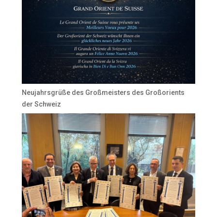
Neujahrsgrüße des Großmeisters des Großorients
der Schweiz