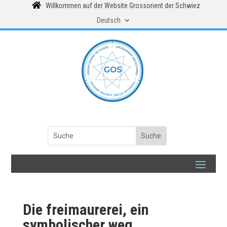

Willkommen auf der Website Grossorient der Schwiez
Deutsch
Die freimaurerei, ein
symbolischer weg