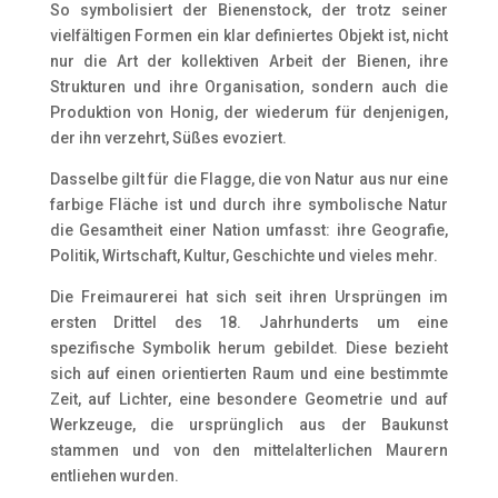
So symbolisiert der Bienenstock, der trotz seiner
vielfältigen Formen ein klar definiertes Objekt ist, nicht
nur die Art der kollektiven Arbeit der Bienen, ihre
Strukturen und ihre Organisation, sondern auch die
Produktion von Honig, der wiederum für denjenigen,
der ihn verzehrt, Süßes evoziert.
Dasselbe gilt für die Flagge, die von Natur aus nur eine
farbige Fläche ist und durch ihre symbolische Natur
die Gesamtheit einer Nation umfasst: ihre Geografie,
Politik, Wirtschaft, Kultur, Geschichte und vieles mehr.
Die Freimaurerei hat sich seit ihren Ursprüngen im
ersten Drittel des 18. Jahrhunderts um eine
spezifische Symbolik herum gebildet. Diese bezieht
sich auf einen orientierten Raum und eine bestimmte
Zeit, auf Lichter, eine besondere Geometrie und auf
Werkzeuge, die ursprünglich aus der Baukunst
stammen und von den mittelalterlichen Maurern
entliehen wurden.