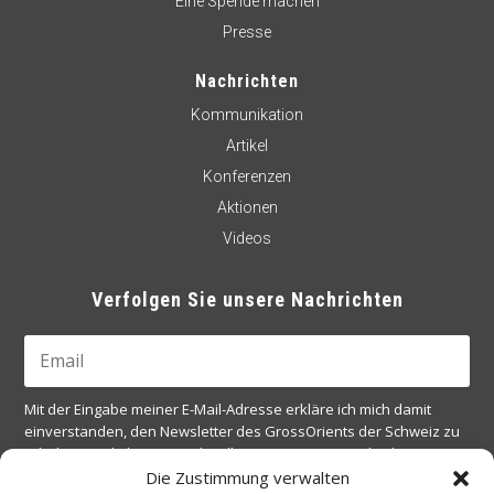
Eine Spende machen
Presse
Nachrichten
Kommunikation
Artikel
Konferenzen
Aktionen
Videos
Verfolgen Sie unsere Nachrichten
Mit der Eingabe meiner E-Mail-Adresse erkläre ich mich damit
einverstanden, den Newsletter des GrossOrients der Schweiz zu
erhalten, und akzeptiere die allgemeinen Nutzungsbedingungen
der Website.
Die Zustimmung verwalten